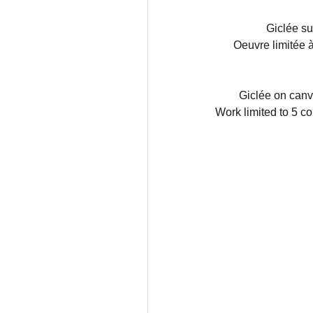
Giclée su
Oeuvre limitée à
Giclée on can
Work limited to 5 co