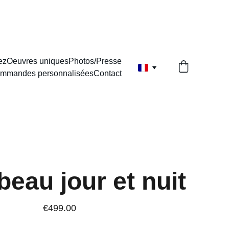
ez
Oeuvres uniques
Photos/Presse
mmandes personnalisées
Contact
t beau jour et nuit
€499.00