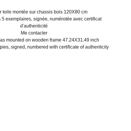
r toile montée sur chassis bois 120X80 cm
 5 exemplaires, signée, numérotée avec certificat
d'authenticité
Me contacter
vas mounted on wooden frame 47.24X31.49 inch
pies, signed, numbered with certificate of authenticity