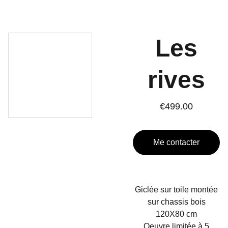
Les
rives
€499.00
Me contacter
Giclée sur toile montée
sur chassis bois
120X80 cm
Oeuvre limitée à 5