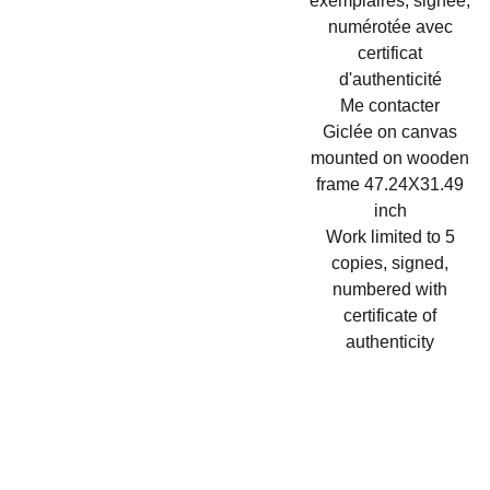
exemplaires, signée,
numérotée avec
certificat
d'authenticité
Me contacter
Giclée on canvas
mounted on wooden
frame 47.24X31.49
inch
Work limited to 5
copies, signed,
numbered with
certificate of
authenticity