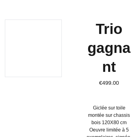
Trio
gagna
nt
€499.00
Giclée sur toile
montée sur chassis
bois 120X80 cm
Oeuvre limitée à 5