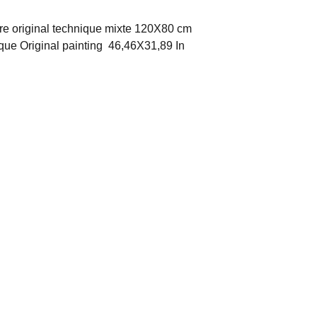
e original technique mixte 120X80 cm
que Original painting 46,46X31,89 In