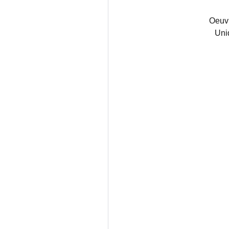
Oeuvr
Uni