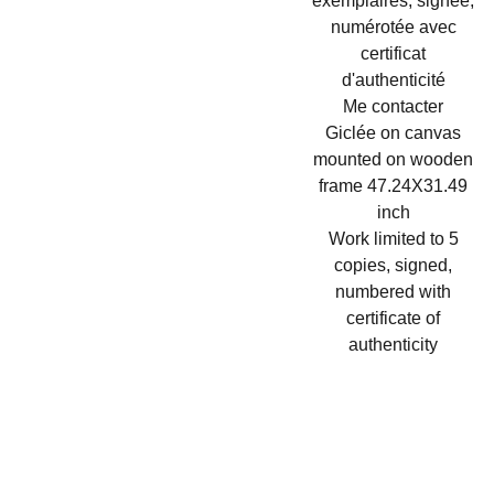
exemplaires, signée,
numérotée avec
certificat
d'authenticité
Me contacter
Giclée on canvas
mounted on wooden
frame 47.24X31.49
inch
Work limited to 5
copies, signed,
numbered with
certificate of
authenticity